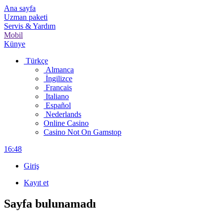
Ana sayfa
Uzman paketi
Servis & Yardım
Mobil
Künye
Türkçe
Almanca
İngilizce
Francais
Italiano
Español
Nederlands
Online Casino
Casino Not On Gamstop
16:48
Giriş
Kayıt et
Sayfa bulunamadı