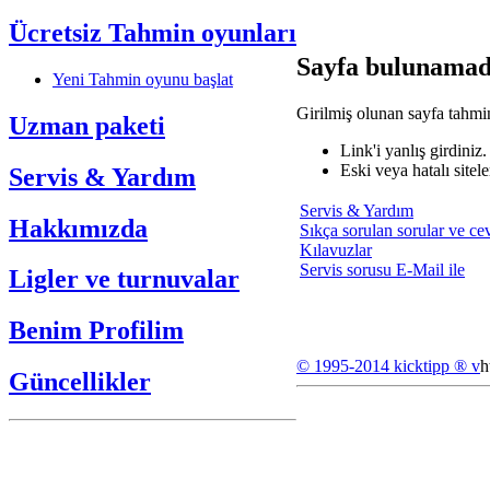
Ücretsiz Tahmin oyunları
Sayfa bulunamad
Yeni Tahmin oyunu başlat
Girilmiş olunan sayfa tahmi
Uzman paketi
Link'i yanlış girdiniz.
Eski veya hatalı sitele
Servis & Yardım
Servis & Yardım
Hakkımızda
Sıkça sorulan sorular ve c
Kılavuzlar
Servis sorusu E-Mail ile
Ligler ve turnuvalar
Benim Profilim
© 1995-2014 kicktipp ® v
h
Güncellikler