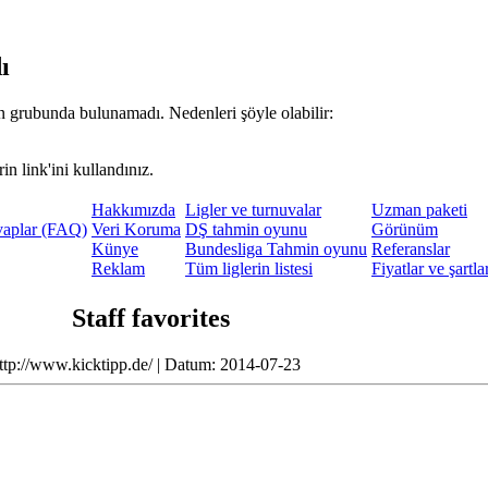
ı
n grubunda bulunamadı. Nedenleri şöyle olabilir:
rin link'ini kullandınız.
Hakkımızda
Ligler ve turnuvalar
Uzman paketi
evaplar (FAQ)
Veri Koruma
DŞ tahmin oyunu
Görünüm
Künye
Bundesliga Tahmin oyunu
Referanslar
Reklam
Tüm liglerin listesi
Fiyatlar ve şartla
Staff favorites
ttp://www.kicktipp.de/ | Datum: 2014-07-23