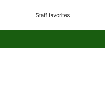
Staff favorites