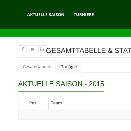
AKTUELLE SAISON
TURNIERE
GESAMTTABELLE & STATI
Gesamttabelle
Torjäger
AKTUELLE SAISON - 2015
Pos.
Team