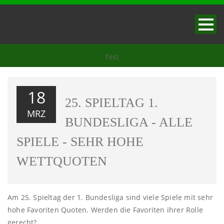
Test
18
25. SPIELTAG 1.
MRZ
BUNDESLIGA - ALLE
SPIELE - SEHR HOHE
WETTQUOTEN
Am 25. Spieltag der 1. Bundesliga sind viele Spiele mit sehr
hohe Favoriten Quoten. Werden die Favoriten ihrer Rolle
gerecht?