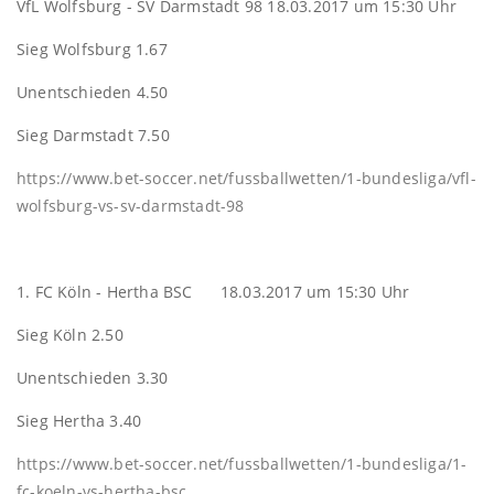
VfL Wolfsburg - SV Darmstadt 98 18.03.2017 um 15:30 Uhr
Sieg Wolfsburg 1.67
Unentschieden 4.50
Sieg Darmstadt 7.50
https://www.bet-soccer.net/fussballwetten/1-bundesliga/vfl-
wolfsburg-vs-sv-darmstadt-98
1. FC Köln - Hertha BSC 18.03.2017 um 15:30 Uhr
Sieg Köln 2.50
Unentschieden 3.30
Sieg Hertha 3.40
https://www.bet-soccer.net/fussballwetten/1-bundesliga/1-
fc-koeln-vs-hertha-bsc