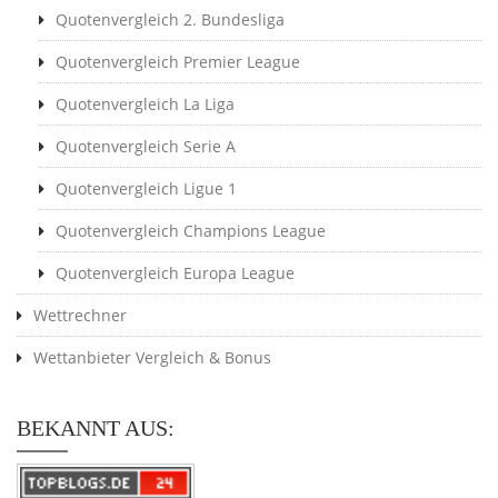
Quotenvergleich 2. Bundesliga
Quotenvergleich Premier League
Quotenvergleich La Liga
Quotenvergleich Serie A
Quotenvergleich Ligue 1
Quotenvergleich Champions League
Quotenvergleich Europa League
Wettrechner
Wettanbieter Vergleich & Bonus
BEKANNT AUS: