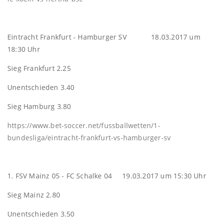
Eintracht Frankfurt - Hamburger SV 18.03.2017 um
18:30 Uhr
Sieg Frankfurt 2.25
Unentschieden 3.40
Sieg Hamburg 3.80
https://www.bet-soccer.net/fussballwetten/1-
bundesliga/eintracht-frankfurt-vs-hamburger-sv
1. FSV Mainz 05 - FC Schalke 04 19.03.2017 um 15:30 Uhr
Sieg Mainz 2.80
Unentschieden 3.50