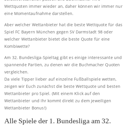
Wettquoten immer wieder an, daher können wir immer nur
eine Momentaufnahme darstellen.
Aber welcher Wettanbieter hat die beste Wettquote für das
Spiel FC Bayern München gegen SV Darmstadt 98 oder
welcher Wettanbieter bietet die beste Quote für eine
Kombiwette?
Am 32. Bundesliga-Spieltag gibt es einige interessante und
spannende Partien, zu denen wir die Buchmacher Quoten
vergleichen.
Da viele Tipper lieber auf einzelne Fußballspiele wetten,
zeigen wir Euch zunächst die beste Wettquote und besten
Wettanbieter pro Spiel. (Mit einem Klick auf den
Wettanbieter und Ihr kommt direkt zu dem jeweiligen
Wettanbieter Bonus!)
Alle Spiele der 1. Bundesliga am 32.