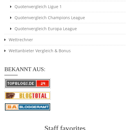
Quotenvergleich Ligue 1
Quotenvergleich Champions League
Quotenvergleich Europa League
Wettrechner
Wettanbieter Vergleich & Bonus
BEKANNT AUS:
Staff favorites