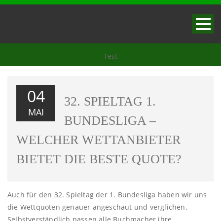
Test
04
32. SPIELTAG 1.
MAI
BUNDESLIGA –
WELCHER WETTANBIETER
BIETET DIE BESTE QUOTE?
Auch für den 32. Spieltag der 1. Bundesliga haben wir uns
die Wettquoten genauer angeschaut und verglichen.
Selbstverständlich passen alle Buchmacher ihre