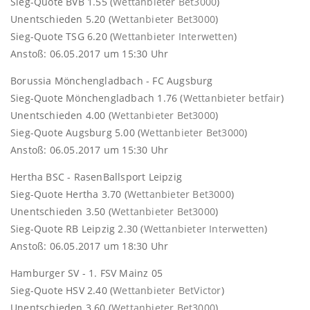
Sieg-Quote BVB 1.55 (
Wettanbieter Bet3000
)
Unentschieden 5.20 (
Wettanbieter Bet3000
)
Sieg-Quote TSG 6.20 (
Wettanbieter Interwetten
)
Anstoß: 06.05.2017 um 15:30 Uhr
Borussia Mönchengladbach - FC Augsburg
Sieg-Quote Mönchengladbach 1.76 (
Wettanbieter betfair
)
Unentschieden 4.00 (
Wettanbieter Bet3000
)
Sieg-Quote Augsburg 5.00 (
Wettanbieter Bet3000
)
Anstoß: 06.05.2017 um 15:30 Uhr
Hertha BSC - RasenBallsport Leipzig
Sieg-Quote Hertha 3.70 (
Wettanbieter Bet3000
)
Unentschieden 3.50 (
Wettanbieter Bet3000
)
Sieg-Quote RB Leipzig 2.30 (
Wettanbieter Interwetten
)
Anstoß: 06.05.2017 um 18:30 Uhr
Hamburger SV - 1. FSV Mainz 05
Sieg-Quote HSV 2.40 (
Wettanbieter BetVictor
)
Unentschieden 3.60 (
Wettanbieter Bet3000
)