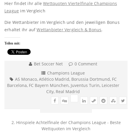
Hier findet ihr alle
Wettquoten Viertelfinale Champions
League
im Vergleich
Die Wettanbieter im Vergleich und den jeweiligen Bonus
erhaltet ihr auf
Wettanbieter Vergleich & Bonus
.
Teilen mit:
Bet Soccer Net
0 Comment
Champions League
AS Monaco
,
Atlético Madrid
,
Borussia Dortmund
,
FC
Barcelona
,
FC Bayern München
,
Juventus Turin
,
Leicester
City
,
Real Madrid
2. Hinspiele Achtelfinale der Champions League - Beste
Wettquoten im Vergleich