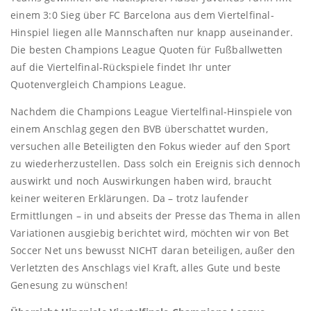
einem 3:0 Sieg über FC Barcelona aus dem Viertelfinal-
Hinspiel liegen alle Mannschaften nur knapp auseinander.
Die besten Champions League Quoten für Fußballwetten
auf die Viertelfinal-Rückspiele findet Ihr unter
Quotenvergleich Champions League.
Nachdem die Champions League Viertelfinal-Hinspiele von
einem Anschlag gegen den BVB überschattet wurden,
versuchen alle Beteiligten den Fokus wieder auf den Sport
zu wiederherzustellen. Dass solch ein Ereignis sich dennoch
auswirkt und noch Auswirkungen haben wird, braucht
keiner weiteren Erklärungen. Da – trotz laufender
Ermittlungen – in und abseits der Presse das Thema in allen
Variationen ausgiebig berichtet wird, möchten wir von Bet
Soccer Net uns bewusst NICHT daran beteiligen, außer den
Verletzten des Anschlags viel Kraft, alles Gute und beste
Genesung zu wünschen!