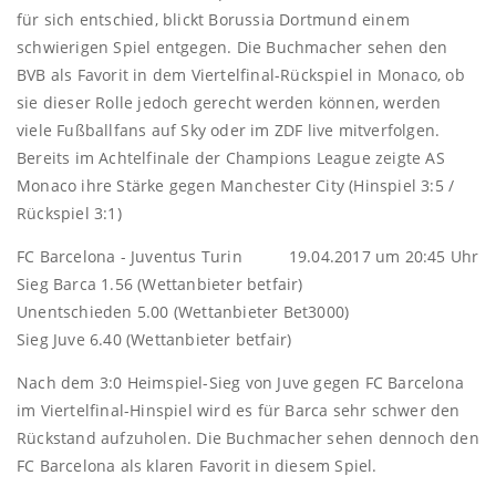
für sich entschied, blickt Borussia Dortmund einem
schwierigen Spiel entgegen. Die Buchmacher sehen den
BVB als Favorit in dem Viertelfinal-Rückspiel in Monaco, ob
sie dieser Rolle jedoch gerecht werden können, werden
viele Fußballfans auf Sky oder im ZDF live mitverfolgen.
Bereits im Achtelfinale der Champions League zeigte AS
Monaco ihre Stärke gegen Manchester City (Hinspiel 3:5 /
Rückspiel 3:1)
FC Barcelona - Juventus Turin 19.04.2017 um 20:45 Uhr
Sieg Barca 1.56 (Wettanbieter betfair)
Unentschieden 5.00 (Wettanbieter Bet3000)
Sieg Juve 6.40 (Wettanbieter betfair)
Nach dem 3:0 Heimspiel-Sieg von Juve gegen FC Barcelona
im Viertelfinal-Hinspiel wird es für Barca sehr schwer den
Rückstand aufzuholen. Die Buchmacher sehen dennoch den
FC Barcelona als klaren Favorit in diesem Spiel.