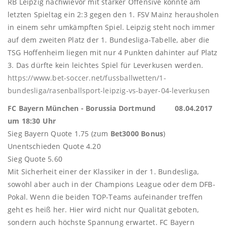
RB Leipzig nachwievor mit starker Offensive konnte am
letzten Spieltag ein 2:3 gegen den 1. FSV Mainz herausholen
in einem sehr umkämpften Spiel. Leipzig steht noch immer
auf dem zweiten Platz der 1. Bundesliga-Tabelle, aber die
TSG Hoffenheim liegen mit nur 4 Punkten dahinter auf Platz
3. Das dürfte kein leichtes Spiel für Leverkusen werden.
https://www.bet-soccer.net/fussballwetten/1-
bundesliga/rasenballsport-leipzig-vs-bayer-04-leverkusen
FC Bayern München - Borussia Dortmund 08.04.2017
um 18:30 Uhr
Sieg Bayern Quote 1.75 (zum
Bet3000 Bonus
)
Unentschieden Quote 4.20
Sieg Quote 5.60
Mit Sicherheit einer der Klassiker in der 1. Bundesliga,
sowohl aber auch in der Champions League oder dem DFB-
Pokal. Wenn die beiden TOP-Teams aufeinander treffen
geht es heiß her. Hier wird nicht nur Qualität geboten,
sondern auch höchste Spannung erwartet. FC Bayern