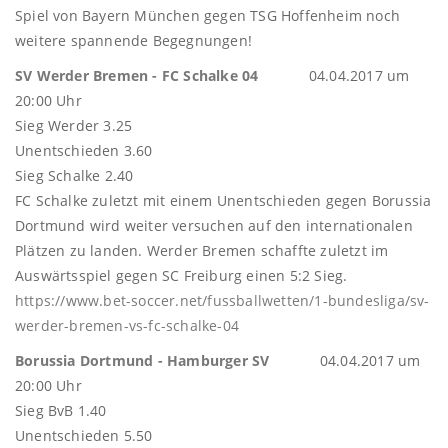
Spiel von Bayern München gegen TSG Hoffenheim noch
weitere spannende Begegnungen!
SV Werder Bremen - FC Schalke 04
04.04.2017 um
20:00 Uhr
Sieg Werder 3.25
Unentschieden 3.60
Sieg Schalke 2.40
FC Schalke zuletzt mit einem Unentschieden gegen Borussia
Dortmund wird weiter versuchen auf den internationalen
Plätzen zu landen. Werder Bremen schaffte zuletzt im
Auswärtsspiel gegen SC Freiburg einen 5:2 Sieg.
https://www.bet-soccer.net/fussballwetten/1-bundesliga/sv-
werder-bremen-vs-fc-schalke-04
Borussia Dortmund - Hamburger SV
04.04.2017 um
20:00 Uhr
Sieg BvB 1.40
Unentschieden 5.50