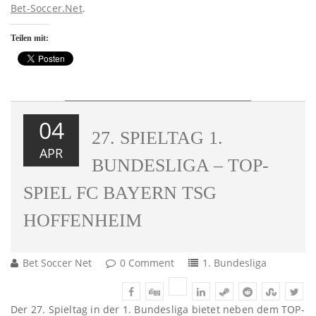
Bet-Soccer.Net
.
Teilen mit:
04
27. SPIELTAG 1.
APR
BUNDESLIGA – TOP-
SPIEL FC BAYERN TSG
HOFFENHEIM
Bet Soccer Net
0 Comment
1. Bundesliga
Der 27. Spieltag in der 1. Bundesliga bietet neben dem TOP-