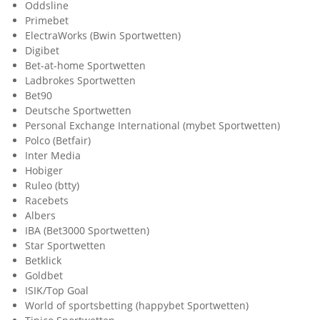
Oddsline
Primebet
ElectraWorks (Bwin Sportwetten)
Digibet
Bet-at-home Sportwetten
Ladbrokes Sportwetten
Bet90
Deutsche Sportwetten
Personal Exchange International (mybet Sportwetten)
Polco (Betfair)
Inter Media
Hobiger
Ruleo (btty)
Racebets
Albers
IBA (Bet3000 Sportwetten)
Star Sportwetten
Betklick
Goldbet
ISIK/Top Goal
World of sportsbetting (happybet Sportwetten)