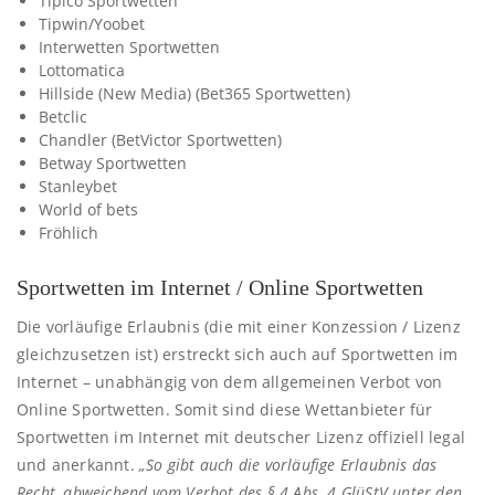
Tipico Sportwetten
Tipwin/Yoobet
Interwetten Sportwetten
Lottomatica
Hillside (New Media) (Bet365 Sportwetten)
Betclic
Chandler (BetVictor Sportwetten)
Betway Sportwetten
Stanleybet
World of bets
Fröhlich
Sportwetten im Internet / Online Sportwetten
Die vorläufige Erlaubnis (die mit einer Konzession / Lizenz
gleichzusetzen ist) erstreckt sich auch auf Sportwetten im
Internet – unabhängig von dem allgemeinen Verbot von
Online Sportwetten. Somit sind diese Wettanbieter für
Sportwetten im Internet mit deutscher Lizenz offiziell legal
und anerkannt.
„So gibt auch die vorläufige Erlaubnis das
Recht, abweichend vom Verbot des § 4 Abs. 4 GlüStV unter den