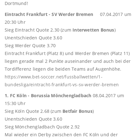
Dortmund!
Eintracht Frankfurt - SV Werder Bremen
07.04.2017 um
20:30 Uhr
Sieg Eintracht Quote 2.30 (zum
Interwetten Bonus
)
Unentschieden Quote 3.60
Sieg Werder Quote 3.70
Eintracht Frankfurt (Platz 8) und Werder Bremen (Platz 11)
liegen gerade mal 2 Punkte auseinander und auch bei der
Tordifferenz liegen die beiden Teams auf Augenhöhe.
https://www.bet-soccer.net/fussballwetten/1-
bundesliga/eintracht-frankfurt-vs-sv-werder-bremen
1. FC Köln - Borussia Mönchengladbach
08.04.2017 um
15:30 Uhr
Sieg Köln Quote 2.68 (zum
Betfair Bonus
)
Unentschieden Quote 3.60
Sieg Mönchengladbach Quote 2.92
Mal wieder ein Derby zwischen den FC Köln und der