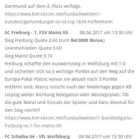
Dortmund auf dem 4. Platz verfolgt.
https://www.bet-soccer.net/fussballwetten/1-
bundesliga/hamburger-sv-vs-tsg-1899-hoffenheim
SC Freiburg - 1. FSV Mainz 05
08.04.2017 um 15:30 Uhr
Sieg Freiburg Quote 2.60 (zum
Bet3000 Bonus
)
Unentschieden Quote 3.60
Sieg Mainz Quote 3.10
Freiburg schaffte den Auswärtssieg in Wolfsburg mit 1:0
und sicherten sich so 3 wichtige Punkte auf den Weg auf die
Europa-Pokal Plätze, wovon sie aktuell noch 3 Punkte
entfernt sind. Mainz rutscht nach der Niederlage gegen RB
Leipzig weiter Richtung Relegation oder Abstiegsplatz. Ob
die gute Moral und Einsatz der Spieler und Fans diesmal für
den Sieg reicht?!
https://www.bet-soccer.net/fussballwetten/1-bundesliga/sc-
freiburg-vs-1-fsv-mainz-05
FC Schalke 04 - VfL Wolfsburg
08.04.2017 um 15:30 Uhr