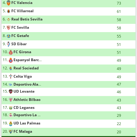
4.
FC Valencia
73
5.
FC Villarreal
61
6.
Real Betis Sevilla
58
7.
FC Sevilla
58
8.
FC Getafe
55
9.
SD Eibar
51
10.
FC Girona
51
11.
Espanyol Barcelona
49
12.
Real Sociedad
49
13.
Celta Vigo
49
14.
Deportivo Alaves
47
15.
UD Levante
46
16.
Athletic Bilbao
43
17.
CD Leganes
43
18.
Deportivo La Coruna
29
19.
UD Las Palmas
22
20.
FC Malaga
20