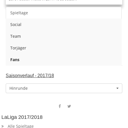
Spieltage
Social
Team
Torjäger
Fans
Saisonverlauf - 2017/18
Hinrunde
LaLiga 2017/2018
Alle Spieltage