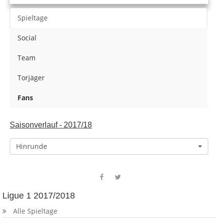
Spieltage
Social
Team
Torjäger
Fans
Saisonverlauf - 2017/18
Hinrunde
Ligue 1 2017/2018
Alle Spieltage