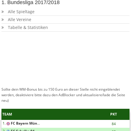
1. Bundesliga 2017/2018
Alle Spieltage
Alle Vereine
Tabelle & Statistiken
Sollte dein WM-Bonus bis zu 150 Euro an dieser Stelle nicht eingeblendet
werden, deaktiviere bitte dazu den AdBlocker und aktualisiere/lade die Seite
neu)
TEAM
PKT
1.
FC Bayern München
84