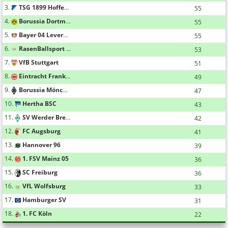
3.
TSG 1899 Hoffenheim
55
4.
Borussia Dortmund
55
5.
Bayer 04 Leverkusen
55
6.
RasenBallsport Leipzig
53
7.
VfB Stuttgart
51
8.
Eintracht Frankfurt
49
9.
Borussia Mönchengladbach
47
10.
Hertha BSC
43
11.
SV Werder Bremen
42
12.
FC Augsburg
41
13.
Hannover 96
39
14.
1. FSV Mainz 05
36
15.
SC Freiburg
36
16.
VfL Wolfsburg
33
17.
Hamburger SV
31
18.
1. FC Köln
22