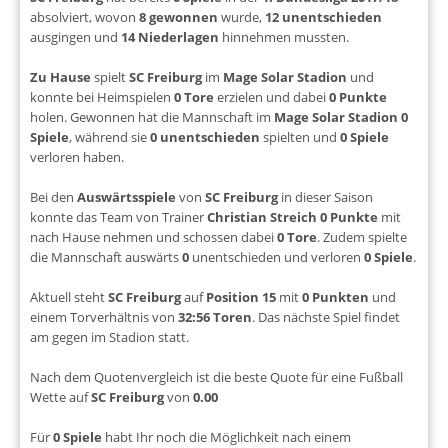
absolviert, wovon
8 gewonnen
wurde,
12 unentschieden
ausgingen und
14 Niederlagen
hinnehmen mussten.
Zu Hause
spielt
SC Freiburg
im
Mage Solar Stadion
und
konnte bei Heimspielen
0 Tore
erzielen und dabei
0 Punkte
holen. Gewonnen hat die Mannschaft im
Mage Solar Stadion
0
Spiele
, während sie
0 unentschieden
spielten und
0 Spiele
verloren haben.
Bei den
Auswärtsspiele
von
SC Freiburg
in dieser Saison
konnte das Team von Trainer
Christian Streich
0 Punkte
mit
nach Hause nehmen und schossen dabei
0 Tore
. Zudem spielte
die Mannschaft auswärts
0
unentschieden und verloren
0 Spiele
.
Aktuell steht
SC Freiburg
auf
Position 15
mit
0 Punkten
und
einem Torverhältnis von
32:56 Toren
. Das nächste Spiel findet
am
gegen
im Stadion
statt.
Nach dem Quotenvergleich ist die beste Quote für eine Fußball
Wette auf
SC Freiburg
von
0.00
Für
0 Spiele
habt Ihr noch die Möglichkeit nach einem