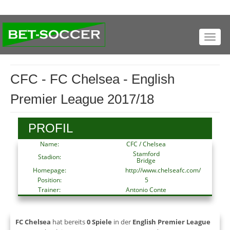
Toggl
navig
CFC - FC Chelsea - English
Premier League 2017/18
PROFIL
Name:
CFC / Chelsea
Stamford
Stadion:
Bridge
Homepage:
http://www.chelseafc.com/
Position:
5
Trainer:
Antonio Conte
FC Chelsea
hat bereits
0 Spiele
in der
English Premier League