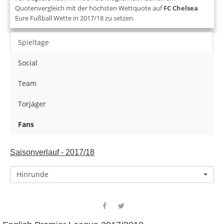
Quotenvergleich mit der höchsten Wettquote auf
FC Chelsea
Eure Fußball Wette in 2017/18 zu setzen.
Spieltage
Social
Team
Torjäger
Fans
Saisonverlauf - 2017/18
Hinrunde