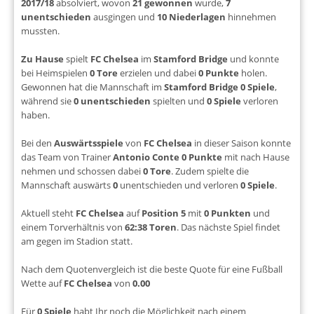
2017/18
absolviert, wovon
21 gewonnen
wurde,
7
unentschieden
ausgingen und
10 Niederlagen
hinnehmen
mussten.
Zu Hause
spielt
FC Chelsea
im
Stamford Bridge
und konnte
bei Heimspielen
0 Tore
erzielen und dabei
0 Punkte
holen.
Gewonnen hat die Mannschaft im
Stamford Bridge
0 Spiele
,
während sie
0 unentschieden
spielten und
0 Spiele
verloren
haben.
Bei den
Auswärtsspiele
von
FC Chelsea
in dieser Saison konnte
das Team von Trainer
Antonio Conte
0 Punkte
mit nach Hause
nehmen und schossen dabei
0 Tore
. Zudem spielte die
Mannschaft auswärts
0
unentschieden und verloren
0 Spiele
.
Aktuell steht
FC Chelsea
auf
Position 5
mit
0 Punkten
und
einem Torverhältnis von
62:38 Toren
. Das nächste Spiel findet
am
gegen
im Stadion
statt.
Nach dem Quotenvergleich ist die beste Quote für eine Fußball
Wette auf
FC Chelsea
von
0.00
Für
0 Spiele
habt Ihr noch die Möglichkeit nach einem