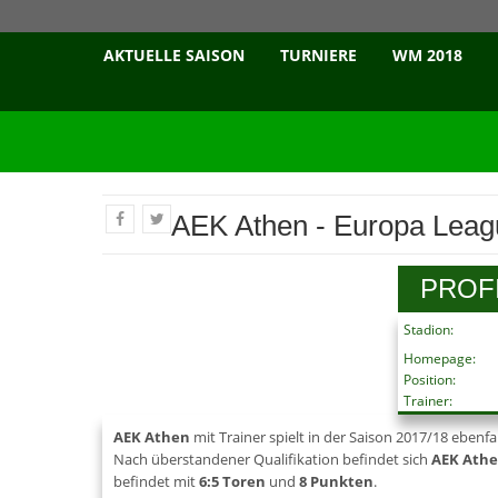
AKTUELLE SAISON
TURNIERE
WM 2018
AEK Athen - Europa Leag
PROF
Stadion:
Homepage:
Position:
Trainer:
AEK Athen
mit Trainer
spielt in der Saison 2017/18 ebenfa
Nach überstandener Qualifikation befindet sich
AEK Ath
befindet mit
6:5 Toren
und
8 Punkten
.