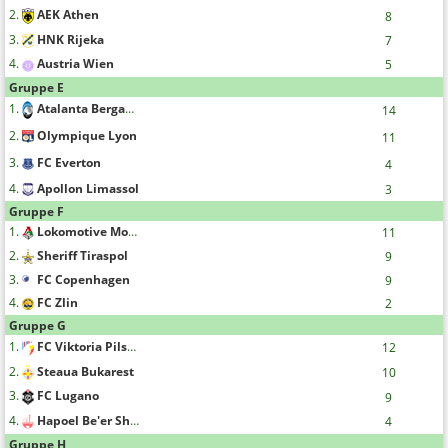
2.
AEK Athen
8
3.
HNK Rijeka
7
4.
Austria Wien
5
Gruppe E
1.
Atalanta Bergamo
14
2.
Olympique Lyon
11
3.
FC Everton
4
4.
Apollon Limassol
3
Gruppe F
1.
Lokomotive Moskau
11
2.
Sheriff Tiraspol
9
3.
FC Copenhagen
9
4.
FC Zlin
2
Gruppe G
1.
FC Viktoria Pilsen
12
2.
Steaua Bukarest
10
3.
FC Lugano
9
4.
Hapoel Be'er Sheva F.C.
4
Gruppe H