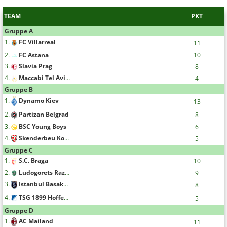
TEAM
PKT
Gruppe A
1.
FC Villarreal
11
2.
FC Astana
10
3.
Slavia Prag
8
4.
Maccabi Tel Aviv F.C.
4
Gruppe B
1.
Dynamo Kiev
13
2.
Partizan Belgrad
8
3.
BSC Young Boys
6
4.
Skenderbeu Korce
5
Gruppe C
1.
S.C. Braga
10
2.
Ludogorets Razgrad
9
3.
Istanbul Basaksehir FK
8
4.
TSG 1899 Hoffenheim
5
Gruppe D
1.
AC Mailand
11