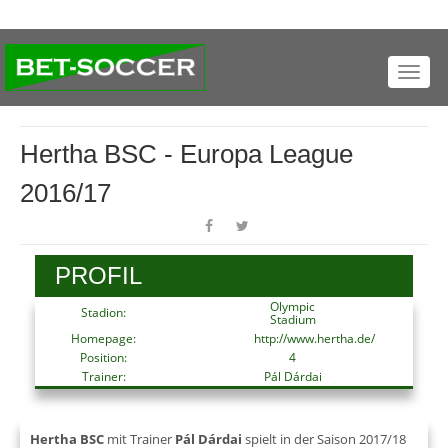
Toggl
navig
Hertha BSC - Europa League
2016/17
PROFIL
Olympic
Stadion:
Stadium
Homepage:
http://www.hertha.de/
Position:
4
Trainer:
Pál Dárdai
Hertha BSC
mit Trainer
Pál Dárdai
spielt in der Saison 2017/18