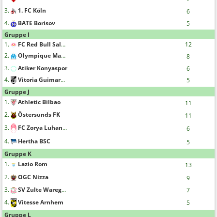
3.
1. FC Köln
6
4.
BATE Borisov
5
Gruppe I
1.
FC Red Bull Salzburg
12
2.
Olympique Marseille
8
3.
Atiker Konyaspor
6
4.
Vitoria Guimaraes
5
Gruppe J
1.
Athletic Bilbao
11
2.
Östersunds FK
11
3.
FC Zorya Luhansk
6
4.
Hertha BSC
5
Gruppe K
1.
Lazio Rom
13
2.
OGC Nizza
9
3.
SV Zulte Waregem
7
4.
Vitesse Arnhem
5
Gruppe L