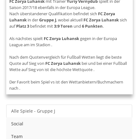
FC Zorya Luhansk
mit Trainer
Yuriy Vernydub
spielt in der
Saison 2017/18 ebenfalls in der Europa League.
Nach überstandener Qualifikation befindet sich
FC Zorya
Luhansk
in der
Gruppe J
, wobei aktuell
FC Zorya Luhansk
sich
auf
Platz 3
befindet mit
3:9 Toren
und
6 Punkten
.
Als nächstes spielt
FC Zorya Luhansk
gegen
in der Europa
League am
im Stadion
.
Nach dem Quotenvergleich für Fußball Wetten liegt die beste
Quote auf Sieg von
FC Zorya Luhansk
bei
und bei einer Fußball
Wette auf Sieg von
ist die höchste Wettquote
.
Der Favorit beim Spiel
vs
ist den Wettanbietern/Buchmachern
nach
.
Alle Spiele - Gruppe J
Social
Team