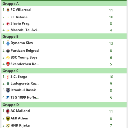
Gruppe A
1.
FC Villarreal
11
2.
FC Astana
10
3.
Slavia Prag
8
4.
Maccabi Tel Aviv F.C.
4
Gruppe B
1.
Dynamo Kiev
13
2.
Partizan Belgrad
8
3.
BSC Young Boys
6
4.
Skenderbeu Korce
5
Gruppe C
1.
S.C. Braga
10
2.
Ludogorets Razgrad
9
3.
Istanbul Basaksehir FK
8
4.
TSG 1899 Hoffenheim
5
Gruppe D
1.
AC Mailand
11
2.
AEK Athen
8
3.
HNK Rijeka
7