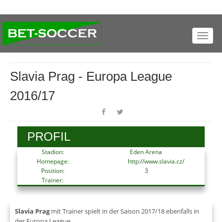
Toggl
navig
Slavia Prag - Europa League
2016/17
PROFIL
Stadion:
Eden Arena
Homepage:
http://www.slavia.cz/
Position:
3
Trainer:
Slavia Prag
mit Trainer
spielt in der Saison 2017/18 ebenfalls in
der Europa League.