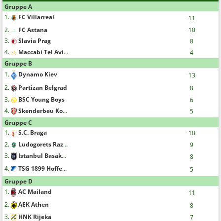
Gruppe A
1.
FC Villarreal
11
2.
FC Astana
10
3.
Slavia Prag
8
4.
Maccabi Tel Aviv F.C.
4
Gruppe B
1.
Dynamo Kiev
13
2.
Partizan Belgrad
8
3.
BSC Young Boys
6
4.
Skenderbeu Korce
5
Gruppe C
1.
S.C. Braga
10
2.
Ludogorets Razgrad
9
3.
Istanbul Basaksehir FK
8
4.
TSG 1899 Hoffenheim
5
Gruppe D
1.
AC Mailand
11
2.
AEK Athen
8
3.
HNK Rijeka
7