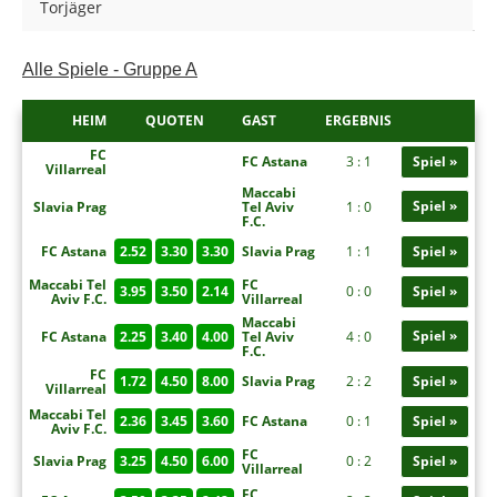
Torjäger
Alle Spiele - Gruppe A
HEIM
QUOTEN
GAST
ERGEBNIS
FC
FC Astana
3 : 1
Spiel »
Villarreal
Maccabi
Spiel »
Slavia Prag
Tel Aviv
1 : 0
F.C.
FC Astana
2.52
3.30
3.30
Slavia Prag
1 : 1
Spiel »
Maccabi Tel
FC
3.95
3.50
2.14
0 : 0
Spiel »
Aviv F.C.
Villarreal
Maccabi
Spiel »
FC Astana
2.25
3.40
4.00
Tel Aviv
4 : 0
F.C.
FC
1.72
4.50
8.00
Slavia Prag
2 : 2
Spiel »
Villarreal
Maccabi Tel
2.36
3.45
3.60
FC Astana
0 : 1
Spiel »
Aviv F.C.
FC
Slavia Prag
3.25
4.50
6.00
0 : 2
Spiel »
Villarreal
FC