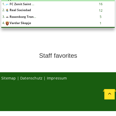
1.
FC Zenit Saint Petersburg
16
2.
Real Sociedad
12
3.
Rosenborg Trondheim
5
4.
Vardar Skopje
1
Staff favorites
Sitemap
|
Datenschutz
|
Impressum