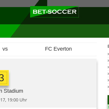
vs
FC Everton
 3
on Stadium
17, 19:00 Uhr