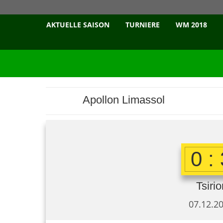
AKTUELLE SAISON
TURNIERE
WM 2018
Apollon Limassol
0 :
Tsiri
07.12.20