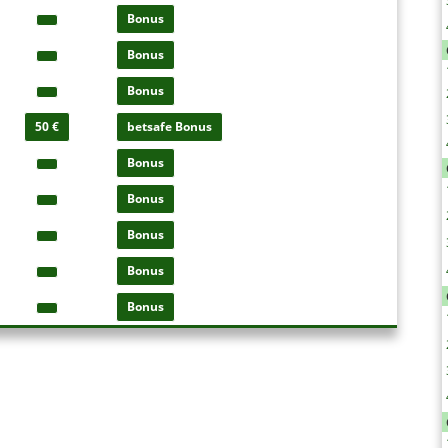
Bonus
Bonus
Bonus
50 €
betsafe Bonus
Bonus
Bonus
Bonus
Bonus
Bonus