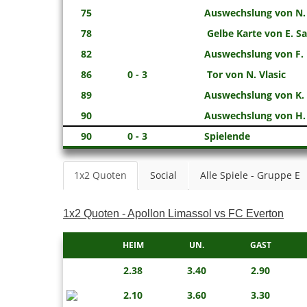
75
Auswechslung von N. M
78
Gelbe Karte von E. Sa
82
Auswechslung von F.
86
0 - 3
Tor von N. Vlasic
89
Auswechslung von K. 
90
Auswechslung von H. 
90
0 - 3
Spielende
1x2 Quoten
Social
Alle Spiele - Gruppe E
1x2 Quoten - Apollon Limassol vs FC Everton
HEIM
UN.
GAST
2.38
3.40
2.90
2.10
3.60
3.30