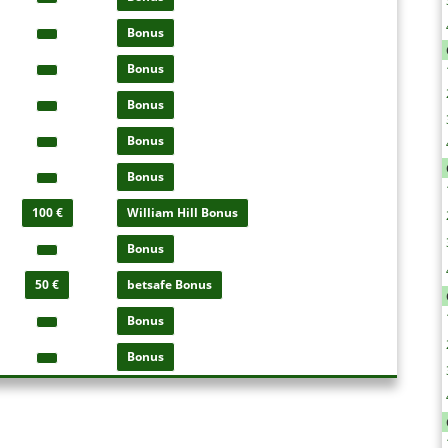
Bonus
Bonus
Bonus
Bonus
Bonus
100 €
William Hill Bonus
Bonus
50 €
betsafe Bonus
Bonus
Bonus