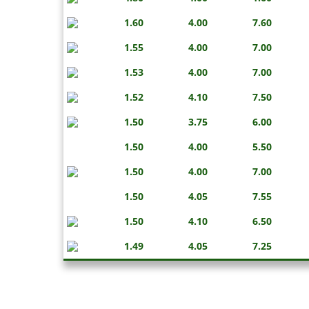
1.60
4.00
7.60
1.55
4.00
7.00
1.53
4.00
7.00
1.52
4.10
7.50
1.50
3.75
6.00
1.50
4.00
5.50
1.50
4.00
7.00
1.50
4.05
7.55
1.50
4.10
6.50
1.49
4.05
7.25