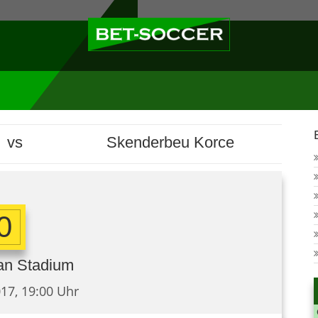
vs
Skenderbeu Korce
 0
an Stadium
17, 19:00 Uhr