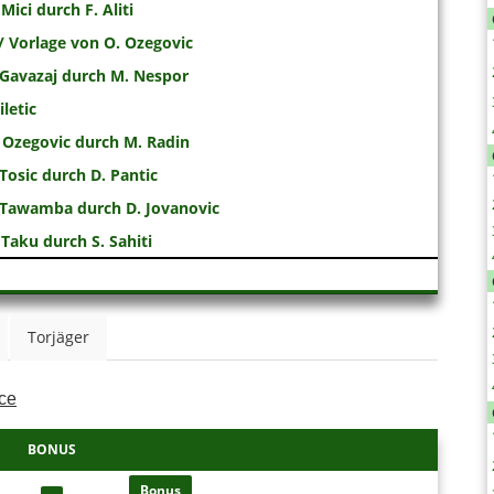
ici durch F. Aliti
 Vorlage von O. Ozegovic
Gavazaj durch M. Nespor
letic
Ozegovic durch M. Radin
Tosic durch D. Pantic
 Tawamba durch D. Jovanovic
Taku durch S. Sahiti
Torjäger
ce
BONUS
Bonus