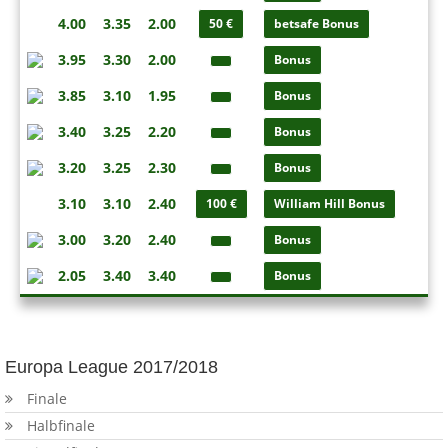
4.00
3.35
2.00
50 €
betsafe Bonus
3.95
3.30
2.00
Bonus
3.85
3.10
1.95
Bonus
3.40
3.25
2.20
Bonus
3.20
3.25
2.30
Bonus
3.10
3.10
2.40
100 €
William Hill Bonus
3.00
3.20
2.40
Bonus
2.05
3.40
3.40
Bonus
Europa League 2017/2018
Finale
Halbfinale