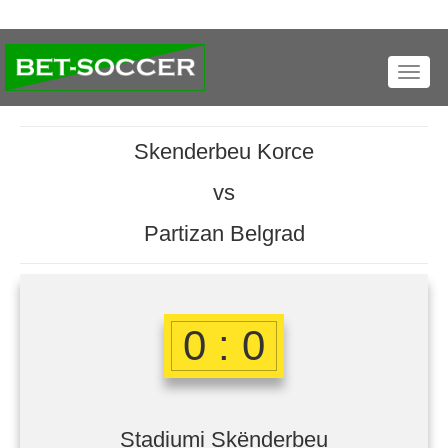
Toggl
navig
Skenderbeu Korce
vs
Partizan Belgrad
0 : 0
Stadiumi Skënderbeu