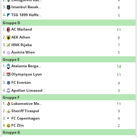
9
3.
Istanbul Basaksehir FK
8
4.
TSG 1899 Hoffenheim
5
Gruppe D
1.
AC Mailand
11
2.
AEK Athen
8
3.
HNK Rijeka
7
4.
Austria Wien
5
Gruppe E
1.
Atalanta Bergamo
14
2.
Olympique Lyon
11
3.
FC Everton
4
4.
Apollon Limassol
3
Gruppe F
1.
Lokomotive Moskau
11
2.
Sheriff Tiraspol
9
3.
FC Copenhagen
9
4.
FC Zlin
2
Gruppe G