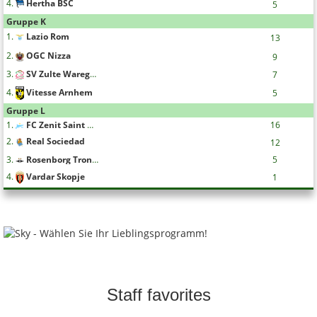
4.
Hertha BSC
5
Gruppe K
1.
Lazio Rom
13
2.
OGC Nizza
9
3.
SV Zulte Waregem
7
4.
Vitesse Arnhem
5
Gruppe L
1.
FC Zenit Saint Petersburg
16
2.
Real Sociedad
12
3.
Rosenborg Trondheim
5
4.
Vardar Skopje
1
Staff favorites