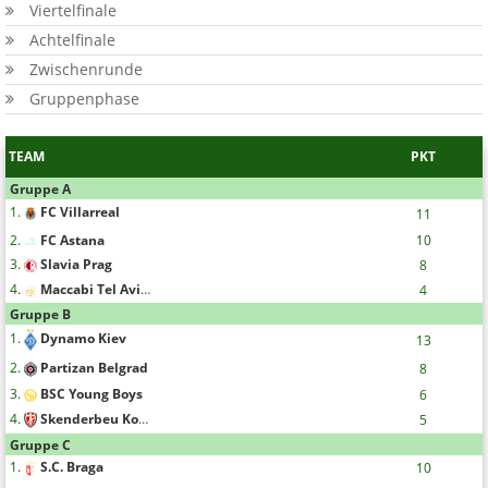
Viertelfinale
Achtelfinale
Zwischenrunde
Gruppenphase
TEAM
PKT
Gruppe A
1.
FC Villarreal
11
2.
FC Astana
10
3.
Slavia Prag
8
4.
Maccabi Tel Aviv F.C.
4
Gruppe B
1.
Dynamo Kiev
13
2.
Partizan Belgrad
8
3.
BSC Young Boys
6
4.
Skenderbeu Korce
5
Gruppe C
1.
S.C. Braga
10