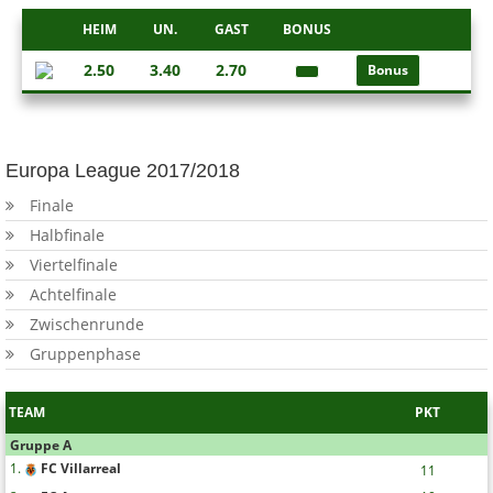
HEIM
UN.
GAST
BONUS
2.50
3.40
2.70
Bonus
Europa League 2017/2018
Finale
Halbfinale
Viertelfinale
Achtelfinale
Zwischenrunde
Gruppenphase
TEAM
PKT
Gruppe A
1.
FC Villarreal
11