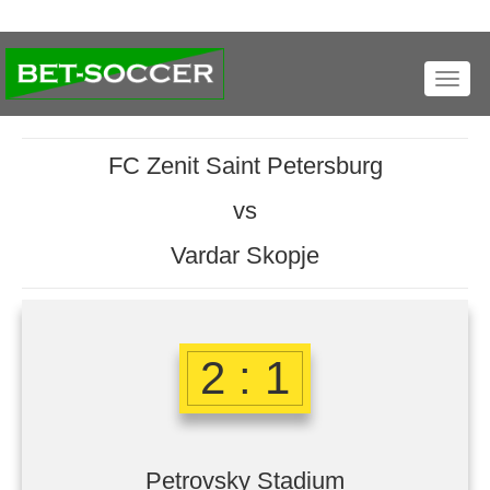
Toggl
navig
FC Zenit Saint Petersburg
vs
Vardar Skopje
2 : 1
Petrovsky Stadium